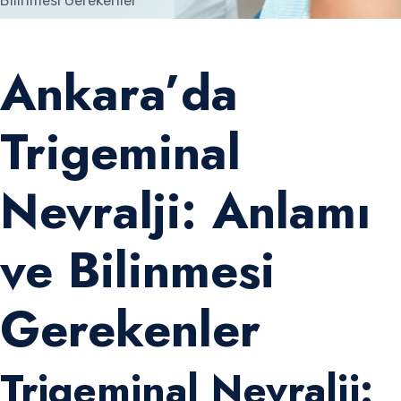
Bilinmesi Gerekenler
Ankara’da
Trigeminal
Nevralji: Anlamı
ve Bilinmesi
Gerekenler
Trigeminal Nevralji: