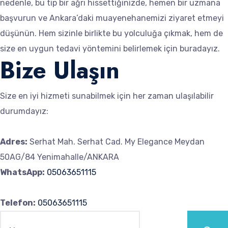
nedenle, bu tip bir ağrı hissettiğinizde, hemen bir uzmana
başvurun ve Ankara’daki muayenehanemizi ziyaret etmeyi
düşünün. Hem sizinle birlikte bu yolculuğa çıkmak, hem de
size en uygun tedavi yöntemini belirlemek için buradayız.
Bize Ulaşın
Size en iyi hizmeti sunabilmek için her zaman ulaşılabilir
durumdayız:
Adres:
Serhat Mah. Serhat Cad. My Elegance Meydan
50AG/84 Yenimahalle/ANKARA
WhatsApp:
05063651115
Telefon:
05063651115
Ara