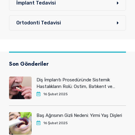
İmplant Tedavisi
Ortodonti Tedavisi
Son Gönderiler
Diş İmplantı Prosedüründe Sistemik
Hastalıkların Rolü: Ostim, Batıkent ve
Yenimahalle’deki Hastaların Bilmesi
16 Şubat 2025
Gerekenler
Baş Ağrısının Gizli Nedeni: Yirmi Yaş Dişleri
16 Şubat 2025