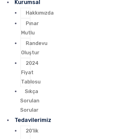
Kurumsal
Hakkımızda
Pınar
Mutlu
Randevu
Oluştur
2024
Fiyat
Tablosu
Sıkça
Sorulan
Sorular
Tedavilerimiz
20’lik