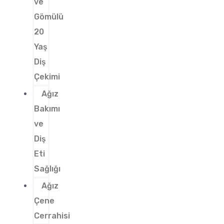
ve
Gömülü
20
Yaş
Diş
Çekimi
Ağız
Bakımı
ve
Diş
Eti
Sağlığı
Ağız
Çene
Cerrahisi