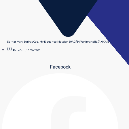
Serhat Mah. Serhat Cad. My Elegance Meydan 50AG/84 Yenimahalle/ANKARA
Pzt - Cmt, 10:00 - 19:00
Facebook