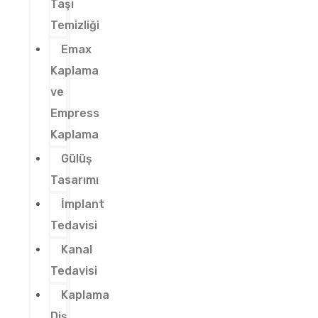
Taşı
Temizliği
Emax
Kaplama
ve
Empress
Kaplama
Gülüş
Tasarımı
İmplant
Tedavisi
Kanal
Tedavisi
Kaplama
Diş