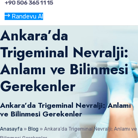
+90 506 365 11 15
Randevu Al
Ankara’da
Trigeminal Nevralji:
Anlamı ve Bilinmesi
Gerekenler
Ankara’da Trigeminal Nevralji: Anlamı
ve Bilinmesi Gerekenler
Anasayfa
»
Blog
»
Ankara’da Trigeminal Nevralji: Anlamı ve