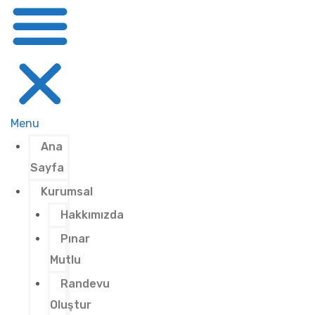
Menu
Ana
Sayfa
Kurumsal
Hakkımızda
Pınar
Mutlu
Randevu
Oluştur