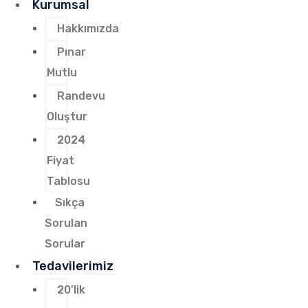
Kurumsal
Hakkımızda
Pınar
Mutlu
Randevu
Oluştur
2024
Fiyat
Tablosu
Sıkça
Sorulan
Sorular
Tedavilerimiz
20’lik