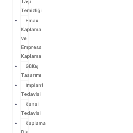
Taşı
Temizliği
Emax
Kaplama
ve
Empress
Kaplama
Gülüş
Tasarımı
İmplant
Tedavisi
Kanal
Tedavisi
Kaplama
Diş