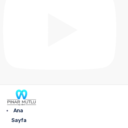
Ana
Sayfa