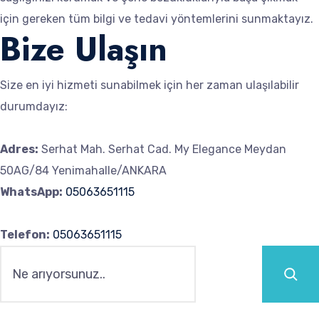
için gereken tüm bilgi ve tedavi yöntemlerini sunmaktayız.
Bize Ulaşın
Size en iyi hizmeti sunabilmek için her zaman ulaşılabilir
durumdayız:
Adres:
Serhat Mah. Serhat Cad. My Elegance Meydan
50AG/84 Yenimahalle/ANKARA
WhatsApp:
05063651115
Telefon:
05063651115
Ara