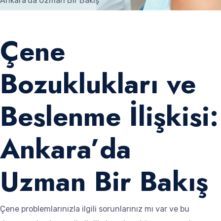
Ankara’da Uzman Bir Bakış
Çene
Bozuklukları ve
Beslenme İlişkisi:
Ankara’da
Uzman Bir Bakış
Çene problemlarınızla ilgili sorunlarınız mı var ve bu