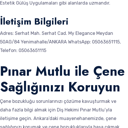
Estetik Gülüş Uygulamaları gibi alanlarda uzmandır.
İletişim Bilgileri
Adres: Serhat Mah. Serhat Cad. My Elegance Meydan
50AG/84 Yenimahalle/ANKARA WhatsApp: 05063651115,
Telefon: 05063651115
Pınar Mutlu ile Çene
Sağlığınızı Koruyun
Çene bozukluğu sorunlarınızı çözüme kavuşturmak ve
daha fazla bilgi almak için Diş Hekimi Pınar Mutlu’yla
iletişime geçin. Ankara’daki muayenehanemizde, çene
sağlığınızı korumak ve çene bozukluklarıyla başa çıkmak