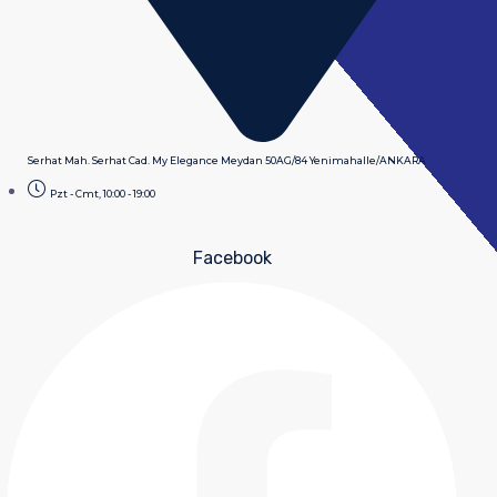
Serhat Mah. Serhat Cad. My Elegance Meydan 50AG/84 Yenimahalle/ANKARA
Pzt - Cmt, 10:00 - 19:00
Facebook