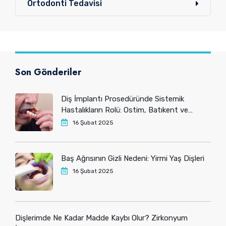
Ortodonti Tedavisi
Son Gönderiler
Diş İmplantı Prosedüründe Sistemik
Hastalıkların Rolü: Ostim, Batıkent ve
Yenimahalle’deki Hastaların Bilmesi
16 Şubat 2025
Gerekenler
Baş Ağrısının Gizli Nedeni: Yirmi Yaş Dişleri
16 Şubat 2025
Dişlerimde Ne Kadar Madde Kaybı Olur? Zirkonyum