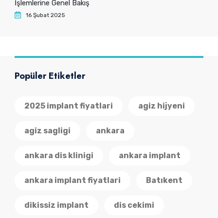
İşlemlerine Genel Bakış
16 Şubat 2025
Popüler Etiketler
2025 implant fiyatlari
agiz hijyeni
agiz sagligi
ankara
ankara dis klinigi
ankara implant
ankara implant fiyatlari
Batıkent
dikissiz implant
dis cekimi