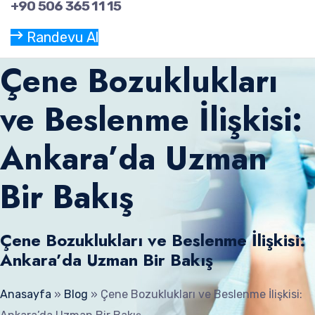
+90 506 365 11 15
Randevu Al
Çene Bozuklukları
ve Beslenme İlişkisi:
Ankara’da Uzman
Bir Bakış
Çene Bozuklukları ve Beslenme İlişkisi:
Ankara’da Uzman Bir Bakış
Anasayfa
»
Blog
»
Çene Bozuklukları ve Beslenme İlişkisi: