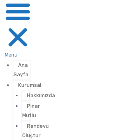
Menu
Ana
Sayfa
Kurumsal
Hakkımızda
Pınar
Mutlu
Randevu
Oluştur