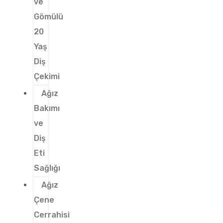
ve
Gömülü
20
Yaş
Diş
Çekimi
Ağız
Bakımı
ve
Diş
Eti
Sağlığı
Ağız
Çene
Cerrahisi