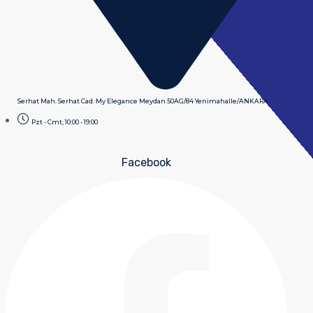
Serhat Mah. Serhat Cad. My Elegance Meydan 50AG/84 Yenimahalle/ANKARA
Pzt - Cmt, 10:00 - 19:00
Facebook