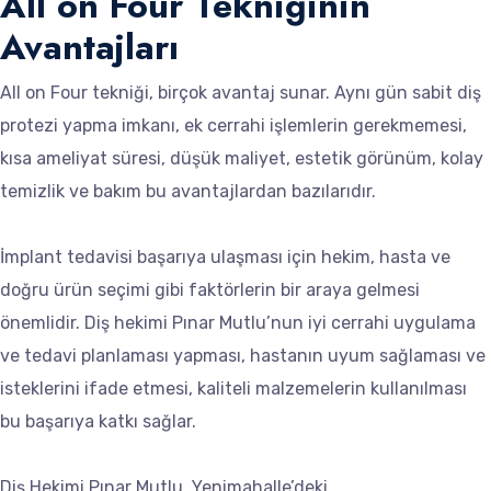
All on Four Tekniğinin
Avantajları
All on Four tekniği, birçok avantaj sunar. Aynı gün sabit diş
protezi yapma imkanı, ek cerrahi işlemlerin gerekmemesi,
kısa ameliyat süresi, düşük maliyet, estetik görünüm, kolay
temizlik ve bakım bu avantajlardan bazılarıdır.
İmplant tedavisi başarıya ulaşması için hekim, hasta ve
doğru ürün seçimi gibi faktörlerin bir araya gelmesi
önemlidir. Diş hekimi Pınar Mutlu’nun iyi cerrahi uygulama
ve tedavi planlaması yapması, hastanın uyum sağlaması ve
isteklerini ifade etmesi, kaliteli malzemelerin kullanılması
bu başarıya katkı sağlar.
Diş Hekimi Pınar Mutlu, Yenimahalle’deki