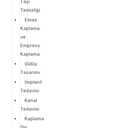
Taşı
Temizliği
Emax
Kaplama
ve
Empress
Kaplama
Gülüş
Tasarımı
İmplant
Tedavisi
Kanal
Tedavisi
Kaplama
Diş