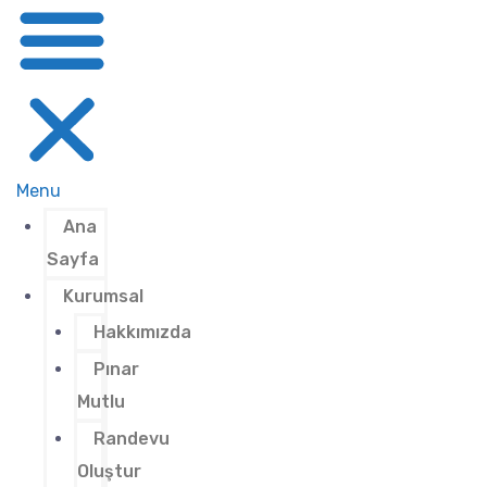
Menu
Ana
Sayfa
Kurumsal
Hakkımızda
Pınar
Mutlu
Randevu
Oluştur