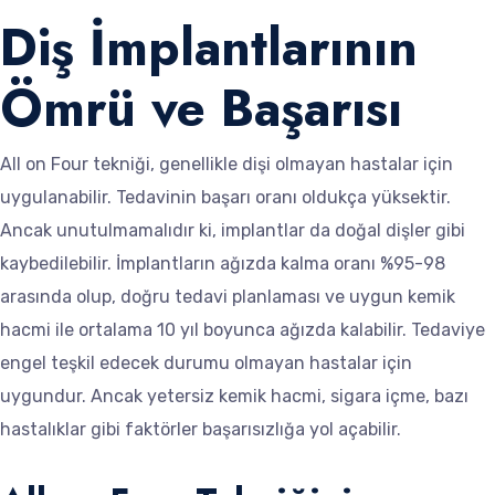
Diş İmplantlarının
Ömrü ve Başarısı
All on Four tekniği, genellikle dişi olmayan hastalar için
uygulanabilir. Tedavinin başarı oranı oldukça yüksektir.
Ancak unutulmamalıdır ki, implantlar da doğal dişler gibi
kaybedilebilir. İmplantların ağızda kalma oranı %95-98
arasında olup, doğru tedavi planlaması ve uygun kemik
hacmi ile ortalama 10 yıl boyunca ağızda kalabilir. Tedaviye
engel teşkil edecek durumu olmayan hastalar için
uygundur. Ancak yetersiz kemik hacmi, sigara içme, bazı
hastalıklar gibi faktörler başarısızlığa yol açabilir.