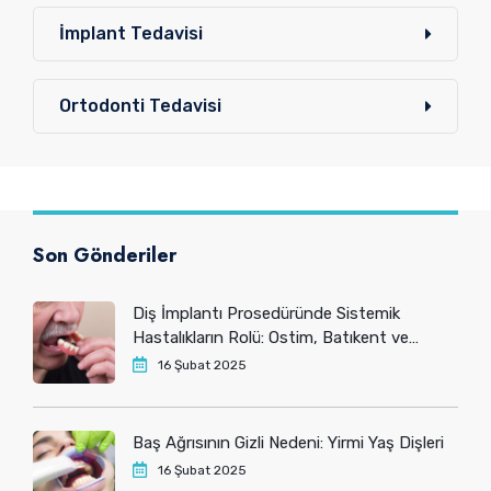
İmplant Tedavisi
Ortodonti Tedavisi
Son Gönderiler
Diş İmplantı Prosedüründe Sistemik
Hastalıkların Rolü: Ostim, Batıkent ve
Yenimahalle’deki Hastaların Bilmesi
16 Şubat 2025
Gerekenler
Baş Ağrısının Gizli Nedeni: Yirmi Yaş Dişleri
16 Şubat 2025