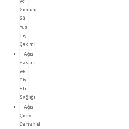
ve
Gömülü
20
Yaş
Diş
Çekimi
Ağız
Bakımı
ve
Diş
Eti
Sağlığı
Ağız
Çene
Cerrahisi