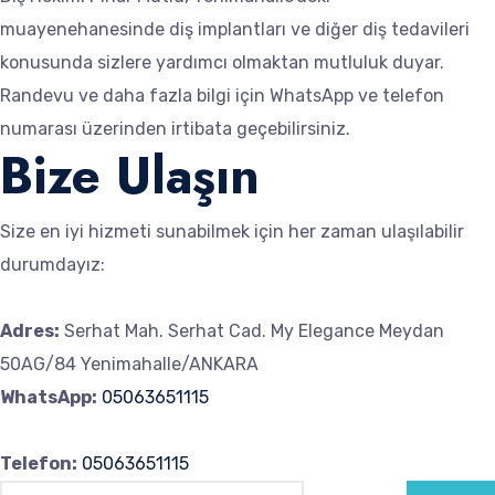
muayenehanesinde diş implantları ve diğer diş tedavileri
konusunda sizlere yardımcı olmaktan mutluluk duyar.
Randevu ve daha fazla bilgi için WhatsApp ve telefon
numarası üzerinden irtibata geçebilirsiniz.
Bize Ulaşın
Size en iyi hizmeti sunabilmek için her zaman ulaşılabilir
durumdayız:
Adres:
Serhat Mah. Serhat Cad. My Elegance Meydan
50AG/84 Yenimahalle/ANKARA
WhatsApp:
05063651115
Telefon:
05063651115
Ara