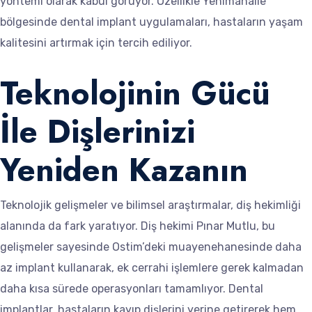
yöntemi olarak kabul görüyor. Özellikle Yenimahalle
bölgesinde dental implant uygulamaları, hastaların yaşam
kalitesini artırmak için tercih ediliyor.
Teknolojinin Gücü
İle Dişlerinizi
Yeniden Kazanın
Teknolojik gelişmeler ve bilimsel araştırmalar, diş hekimliği
alanında da fark yaratıyor. Diş hekimi Pınar Mutlu, bu
gelişmeler sayesinde Ostim’deki muayenehanesinde daha
az implant kullanarak, ek cerrahi işlemlere gerek kalmadan
daha kısa sürede operasyonları tamamlıyor. Dental
implantlar, hastaların kayıp dişlerini yerine getirerek hem