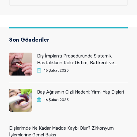
Son Gönderiler
Diş İmplantı Prosedüründe Sistemik
Hastalıkların Rolü: Ostim, Batıkent ve
Yenimahalle’deki Hastaların Bilmesi
16 Şubat 2025
Gerekenler
Baş Ağrısının Gizli Nedeni: Yirmi Yaş Dişleri
16 Şubat 2025
Dişlerimde Ne Kadar Madde Kaybı Olur? Zirkonyum
İşlemlerine Genel Bakış