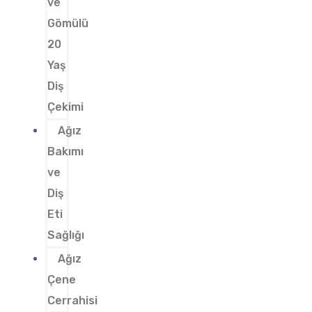
ve
Gömülü
20
Yaş
Diş
Çekimi
Ağız
Bakımı
ve
Diş
Eti
Sağlığı
Ağız
Çene
Cerrahisi