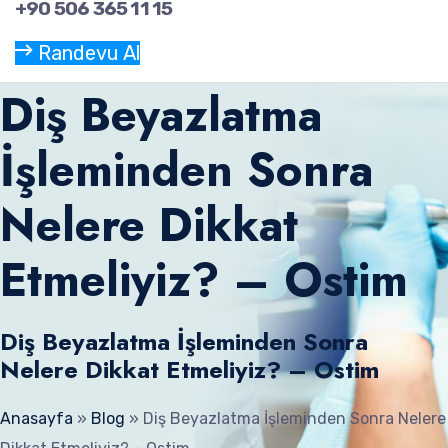
+90 506 365 11 15
Randevu Al
Diş Beyazlatma
İşleminden Sonra
Nelere Dikkat
Etmeliyiz? – Ostim
Diş Beyazlatma İşleminden Sonra
Nelere Dikkat Etmeliyiz? – Ostim
Anasayfa
»
Blog
»
Diş Beyazlatma İşleminden Sonra Nelere