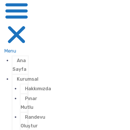
Menu
Ana
Sayfa
Kurumsal
Hakkımızda
Pınar
Mutlu
Randevu
Oluştur