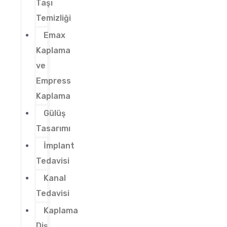
Taşı
Temizliği
Emax
Kaplama
ve
Empress
Kaplama
Gülüş
Tasarımı
İmplant
Tedavisi
Kanal
Tedavisi
Kaplama
Diş