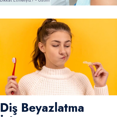
Dikkat Etmeliyiz? – Ostim
Diş Beyazlatma