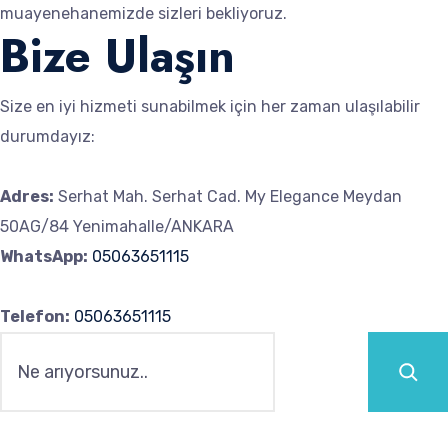
muayenehanemizde sizleri bekliyoruz.
Bize Ulaşın
Size en iyi hizmeti sunabilmek için her zaman ulaşılabilir
durumdayız:
Adres:
Serhat Mah. Serhat Cad. My Elegance Meydan
50AG/84 Yenimahalle/ANKARA
WhatsApp:
05063651115
Telefon:
05063651115
Ara