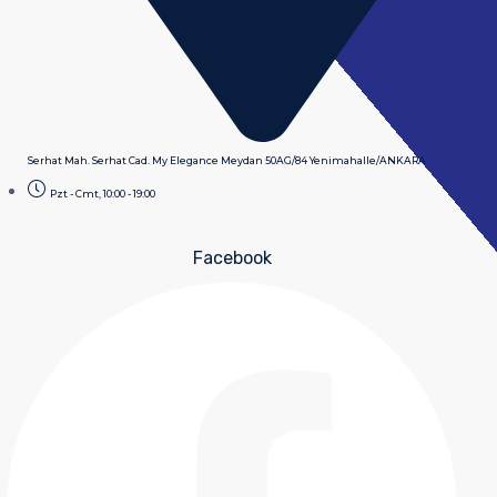
Serhat Mah. Serhat Cad. My Elegance Meydan 50AG/84 Yenimahalle/ANKARA
Pzt - Cmt, 10:00 - 19:00
Facebook