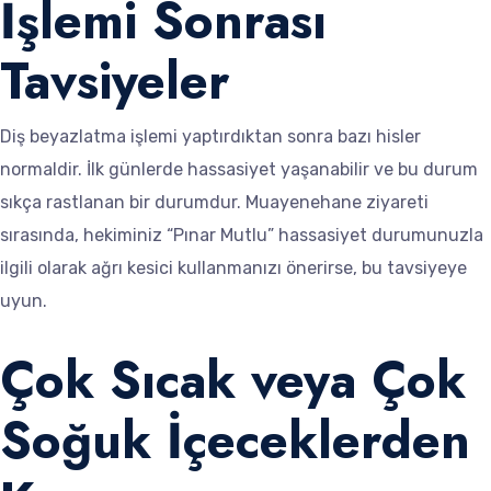
İşlemi Sonrası
Tavsiyeler
Diş beyazlatma işlemi yaptırdıktan sonra bazı hisler
normaldir. İlk günlerde hassasiyet yaşanabilir ve bu durum
sıkça rastlanan bir durumdur. Muayenehane ziyareti
sırasında, hekiminiz “Pınar Mutlu” hassasiyet durumunuzla
ilgili olarak ağrı kesici kullanmanızı önerirse, bu tavsiyeye
uyun.
Çok Sıcak veya Çok
Soğuk İçeceklerden