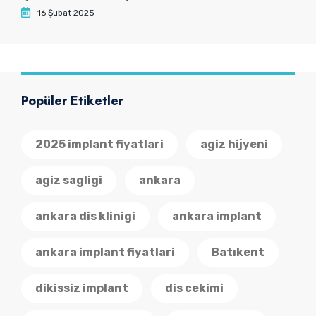
16 Şubat 2025
Popüler Etiketler
2025 implant fiyatlari
agiz hijyeni
agiz sagligi
ankara
ankara dis klinigi
ankara implant
ankara implant fiyatlari
Batıkent
dikissiz implant
dis cekimi