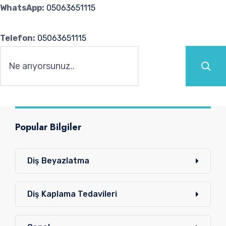
WhatsApp:
05063651115
Telefon:
05063651115
Ara
Popular Bilgiler
Diş Beyazlatma
Diş Kaplama Tedavileri