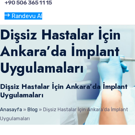
+90 506 365 11 15
Randevu Al
Dişsiz Hastalar İçin
Ankara’da İmplant
Uygulamaları
Dişsiz Hastalar İçin Ankara’da İmplant
Uygulamaları
Anasayfa
»
Blog
»
Dişsiz Hastalar İçin Ankara’da İmplant
Uygulamaları