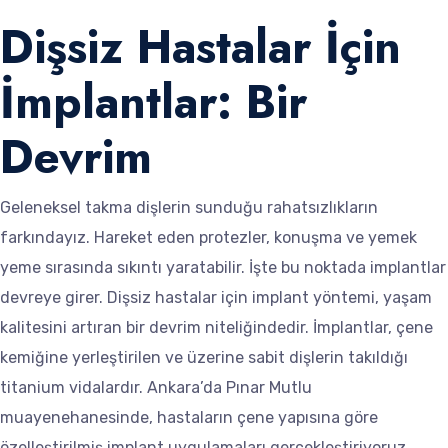
Dişsiz Hastalar İçin
İmplantlar: Bir
Devrim
Geleneksel takma dişlerin sunduğu rahatsızlıkların
farkındayız. Hareket eden protezler, konuşma ve yemek
yeme sırasında sıkıntı yaratabilir. İşte bu noktada implantlar
devreye girer. Dişsiz hastalar için implant yöntemi, yaşam
kalitesini artıran bir devrim niteliğindedir. İmplantlar, çene
kemiğine yerleştirilen ve üzerine sabit dişlerin takıldığı
titanium vidalardır. Ankara’da Pınar Mutlu
muayenehanesinde, hastaların çene yapısına göre
özelleştirilmiş implant uygulamaları gerçekleştiriyoruz.