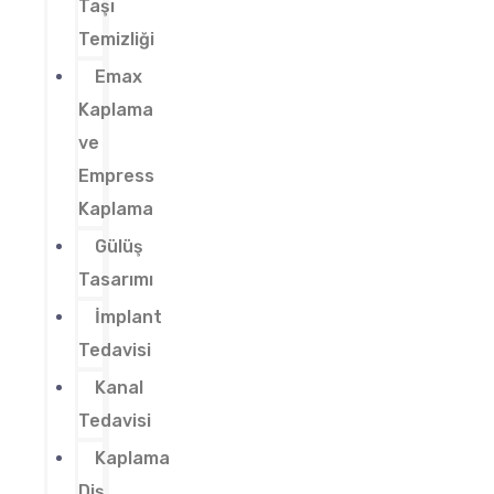
Taşı
Temizliği
Emax
Kaplama
ve
Empress
Kaplama
Gülüş
Tasarımı
İmplant
Tedavisi
Kanal
Tedavisi
Kaplama
Diş