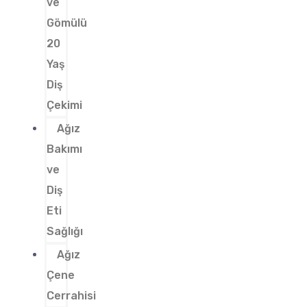
ve
Gömülü
20
Yaş
Diş
Çekimi
Ağız
Bakımı
ve
Diş
Eti
Sağlığı
Ağız
Çene
Cerrahisi