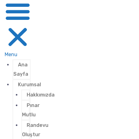
Menu
Ana
Sayfa
Kurumsal
Hakkımızda
Pınar
Mutlu
Randevu
Oluştur