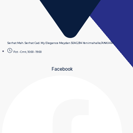
Serhat Mah. Serhat Cad. My Elegance Meydan 50AG/84 Yenimahalle/ANKARA
Pzt - Cmt, 10:00 - 19:00
Facebook