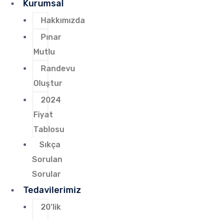
Kurumsal
Hakkımızda
Pınar
Mutlu
Randevu
Oluştur
2024
Fiyat
Tablosu
Sıkça
Sorulan
Sorular
Tedavilerimiz
20’lik