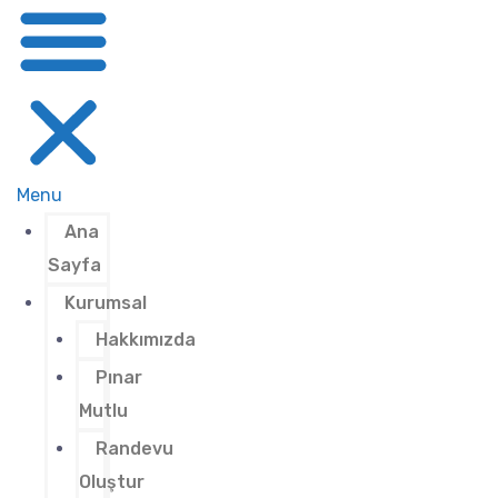
Menu
Ana
Sayfa
Kurumsal
Hakkımızda
Pınar
Mutlu
Randevu
Oluştur