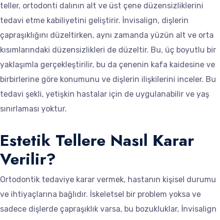
teller, ortodonti dalının alt ve üst çene düzensizliklerini
tedavi etme kabiliyetini geliştirir. İnvisalign, dişlerin
çapraşıklığını düzeltirken, aynı zamanda yüzün alt ve orta
kısımlarındaki düzensizlikleri de düzeltir. Bu, üç boyutlu bir
yaklaşımla gerçekleştirilir, bu da çenenin kafa kaidesine ve
birbirlerine göre konumunu ve dişlerin ilişkilerini inceler. Bu
tedavi şekli, yetişkin hastalar için de uygulanabilir ve yaş
sınırlaması yoktur.
Estetik Tellere Nasıl Karar
Verilir?
Ortodontik tedaviye karar vermek, hastanın kişisel durumu
ve ihtiyaçlarına bağlıdır. İskeletsel bir problem yoksa ve
sadece dişlerde çapraşıklık varsa, bu bozukluklar, İnvisalign