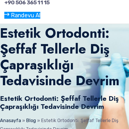
+90 506 365 11 15
Randevu Al
Estetik Ortodonti:
Şeffaf Tellerle Diş
Çapraşıklığı
Tedavisinde Devrim
Estetik Ortodonti: Şeffaf Tellerle Diş
Çapraşıklığı Tedavisinde Devrim
Anasayfa
»
Blog
»
Estetik Ortodonti: Şeffaf Tellerle Diş