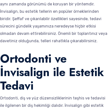
aynı zamanda görünümü de koruyan bir yöntemdir.
İnvisalign, bu estetik tellerin en popüler örneklerinden
biridir. Şeffaf ve çıkarılabilir özellikleri sayesinde, tedavi
sürecini gündelik yaşamınıza neredeyse hiçbir etkisi
olmadan devam ettirebilirsiniz. Önemli bir toplantınız veya
davetiniz olduğunda, telleri rahatlıkla çıkarabilirsiniz.
Ortodonti ve
İnvisalign ile Estetik
Tedavi
Ortodonti, diş ve yüz düzensizliklerinin teşhis ve tedavisi
ile ilgilenen bir diş hekimliği dalıdır. İnvisalign gibi estetik