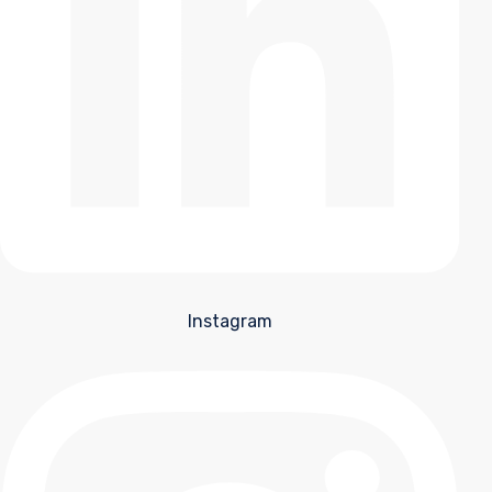
Instagram