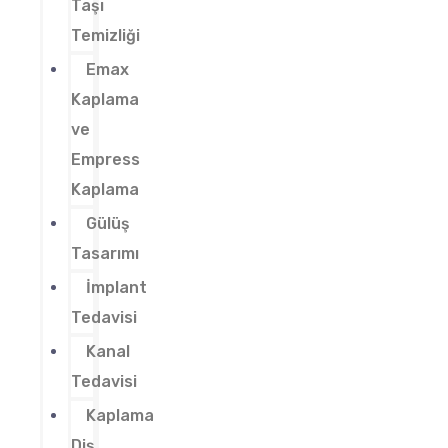
Taşı
Temizliği
Emax
Kaplama
ve
Empress
Kaplama
Gülüş
Tasarımı
İmplant
Tedavisi
Kanal
Tedavisi
Kaplama
Diş