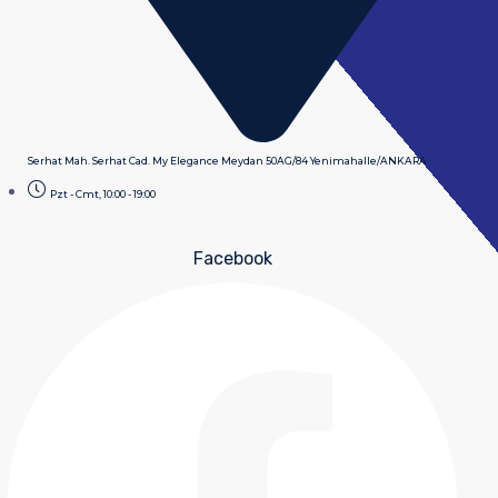
Serhat Mah. Serhat Cad. My Elegance Meydan 50AG/84 Yenimahalle/ANKARA
Pzt - Cmt, 10:00 - 19:00
Facebook