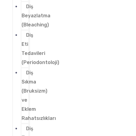
Diş
Beyazlatma
(Bleaching)
Diş
Eti
Tedavileri
(Periodontoloji)
Diş
Sıkma
(Bruksizm)
ve
Eklem
Rahatsızlıkları
Diş