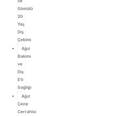
ve
Gömülü
20
Yaş
Diş
Çekimi
Ağız
Bakımı
ve
Diş
Eti
Sağlığı
Ağız
Çene
Cerrahisi