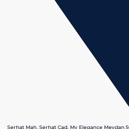
Serhat Mah. Serhat Cad. My Elegance Meydan