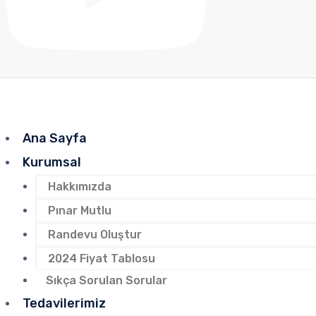
Ana Sayfa
Kurumsal
Hakkımızda
Pınar Mutlu
Randevu Oluştur
2024 Fiyat Tablosu
Sıkça Sorulan Sorular
Tedavilerimiz