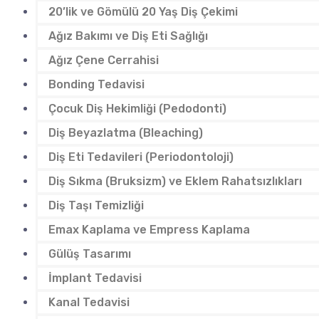
20’lik ve Gömülü 20 Yaş Diş Çekimi
Ağız Bakımı ve Diş Eti Sağlığı
Ağız Çene Cerrahisi
Bonding Tedavisi
Çocuk Diş Hekimliği (Pedodonti)
Diş Beyazlatma (Bleaching)
Diş Eti Tedavileri (Periodontoloji)
Diş Sıkma (Bruksizm) ve Eklem Rahatsızlıkları
Diş Taşı Temizliği
Emax Kaplama ve Empress Kaplama
Gülüş Tasarımı
İmplant Tedavisi
Kanal Tedavisi