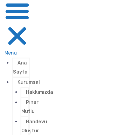
Menu
Ana
Sayfa
Kurumsal
Hakkımızda
Pınar
Mutlu
Randevu
Oluştur