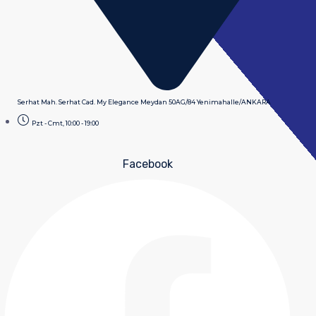
Serhat Mah. Serhat Cad. My Elegance Meydan 50AG/84 Yenimahalle/ANKARA
Pzt - Cmt, 10:00 - 19:00
Facebook