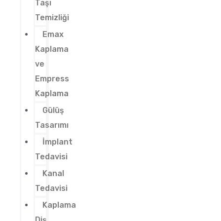
Taşı
Temizliği
Emax
Kaplama
ve
Empress
Kaplama
Gülüş
Tasarımı
İmplant
Tedavisi
Kanal
Tedavisi
Kaplama
Diş