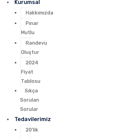
Kurumsal
Hakkımızda
Pınar
Mutlu
Randevu
Oluştur
2024
Fiyat
Tablosu
Sıkça
Sorulan
Sorular
Tedavilerimiz
20’lik