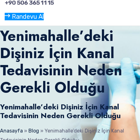
+90 506 365 11 15
Randevu Al
Yenimahalle’deki
Dişiniz İçin Kanal
Tedavisinin Neden
Gerekli Olduğu
Yenimahalle’deki Dişiniz İçin Kanal
Tedavisinin Neden Gerekli Olduğu
Anasayfa
»
Blog
»
Yenimahalle’deki Dişiniz İçin Kanal