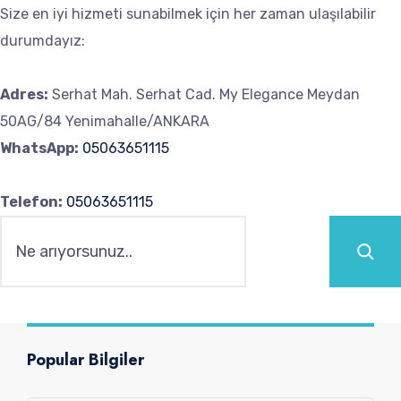
Size en iyi hizmeti sunabilmek için her zaman ulaşılabilir
durumdayız:
Adres:
Serhat Mah. Serhat Cad. My Elegance Meydan
50AG/84 Yenimahalle/ANKARA
WhatsApp:
05063651115
Telefon:
05063651115
Ara
Popular Bilgiler