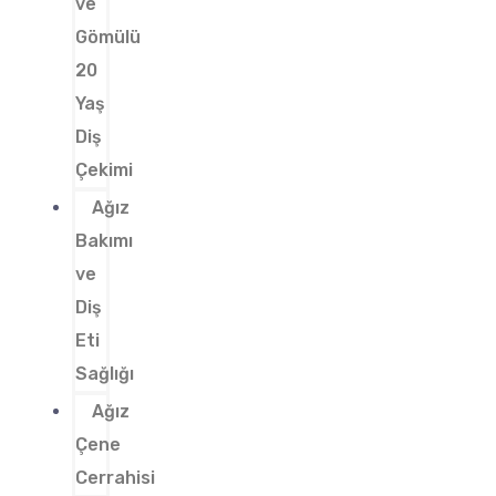
ve
Gömülü
20
Yaş
Diş
Çekimi
Ağız
Bakımı
ve
Diş
Eti
Sağlığı
Ağız
Çene
Cerrahisi