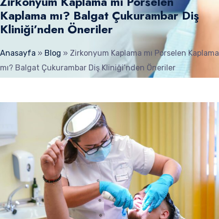
Zirkonyum Kaplama mı Porselen
Kaplama mı? Balgat Çukurambar Diş
Kliniği’nden Öneriler
Anasayfa
»
Blog
»
Zirkonyum Kaplama mı Porselen Kaplama
mı? Balgat Çukurambar Diş Kliniği’nden Öneriler