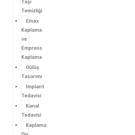
Taşı
Temizliği
Emax
Kaplama
ve
Empress
Kaplama
Gülüş
Tasarımı
İmplant
Tedavisi
Kanal
Tedavisi
Kaplama
Diş