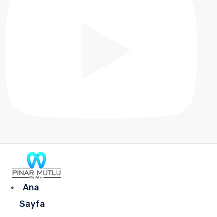
Ana
Sayfa