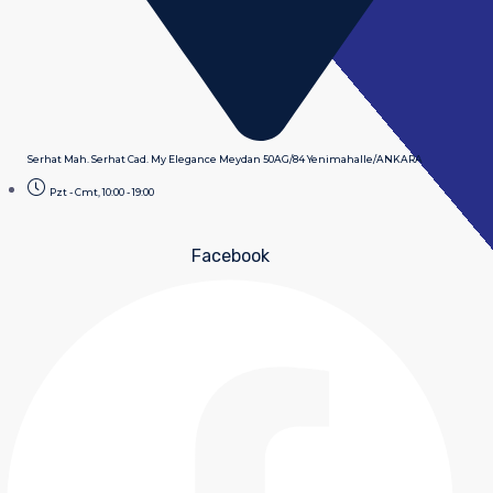
Serhat Mah. Serhat Cad. My Elegance Meydan 50AG/84 Yenimahalle/ANKARA
Pzt - Cmt, 10:00 - 19:00
Facebook