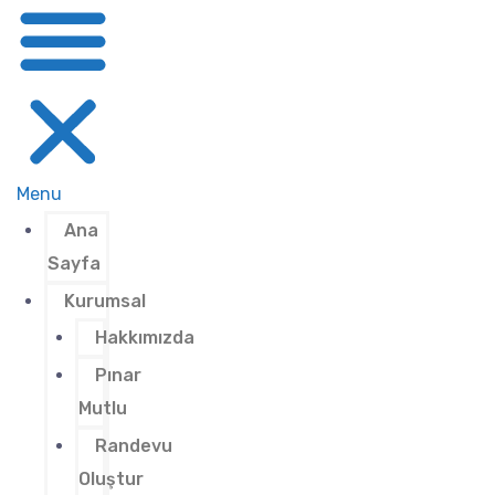
Menu
Ana
Sayfa
Kurumsal
Hakkımızda
Pınar
Mutlu
Randevu
Oluştur