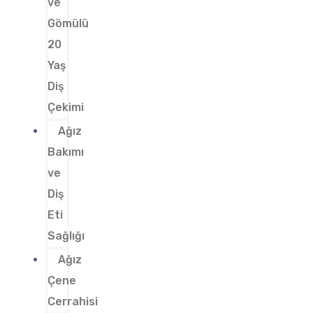
ve
Gömülü
20
Yaş
Diş
Çekimi
Ağız
Bakımı
ve
Diş
Eti
Sağlığı
Ağız
Çene
Cerrahisi