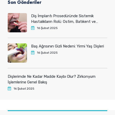
Son Gönderiler
Diş İmplantı Prosedüründe Sistemik
Hastalıkların Rolü: Ostim, Batıkent ve
Yenimahalle’deki Hastaların Bilmesi
16 Şubat 2025
Gerekenler
Baş Ağrısının Gizli Nedeni: Yirmi Yaş Dişleri
16 Şubat 2025
Dişlerimde Ne Kadar Madde Kaybı Olur? Zirkonyum
İşlemlerine Genel Bakış
16 Şubat 2025