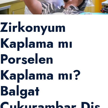
Zirkonyum
Kaplama mı
Porselen
Kaplama mı?
Balgat
Çukurambar Diş